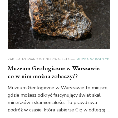
ZAKTUALIZOWANO W DNIU
2024-05-14
MUZEA W POLSCE
Muzeum Geologiczne w Warszawie –
co w nim można zobaczyć?
Muzeum Geologiczne w Warszawie to miejsce,
gdzie możesz odkryć fascynujący świat skał,
minerałów i skamieniałości. To prawdziwa
podróż w czasie, która zabierze Cię w odległą …