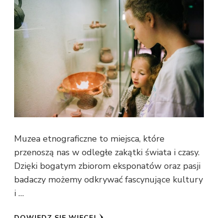
Muzea etnograficzne to miejsca, które
przenoszą nas w odległe zakątki świata i czasy.
Dzięki bogatym zbiorom eksponatów oraz pasji
badaczy możemy odkrywać fascynujące kultury
i …
DOWIEDZ SIĘ WIĘCEJ