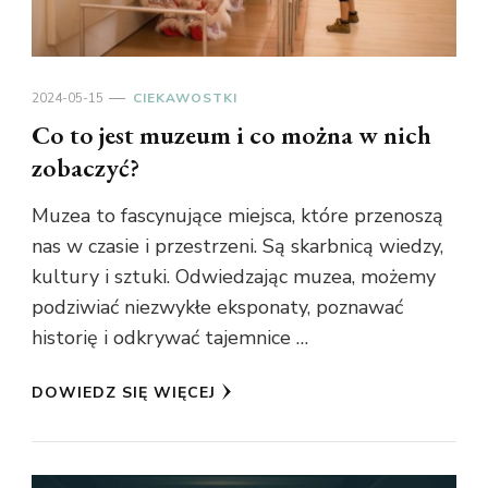
2024-05-15
CIEKAWOSTKI
Co to jest muzeum i co można w nich
zobaczyć?
Muzea to fascynujące miejsca, które przenoszą
nas w czasie i przestrzeni. Są skarbnicą wiedzy,
kultury i sztuki. Odwiedzając muzea, możemy
podziwiać niezwykłe eksponaty, poznawać
historię i odkrywać tajemnice …
DOWIEDZ SIĘ WIĘCEJ