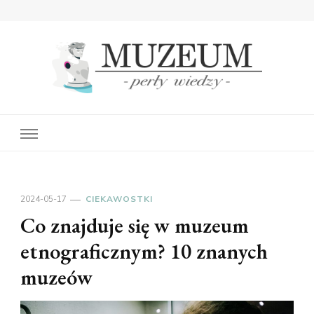
Muzeum Perły Wiedzy
– wiedza ukryta w historii
2024-05-17
CIEKAWOSTKI
Co znajduje się w muzeum
etnograficznym? 10 znanych
muzeów