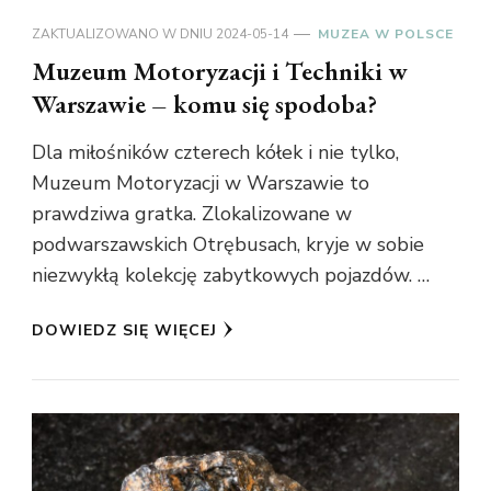
ZAKTUALIZOWANO W DNIU
2024-05-14
MUZEA W POLSCE
Muzeum Motoryzacji i Techniki w
Warszawie – komu się spodoba?
Dla miłośników czterech kółek i nie tylko,
Muzeum Motoryzacji w Warszawie to
prawdziwa gratka. Zlokalizowane w
podwarszawskich Otrębusach, kryje w sobie
niezwykłą kolekcję zabytkowych pojazdów. …
DOWIEDZ SIĘ WIĘCEJ