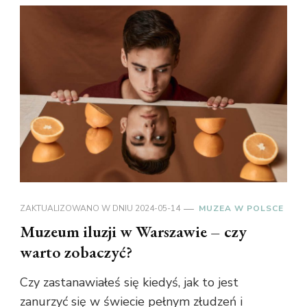
ZAKTUALIZOWANO W DNIU
2024-05-14
MUZEA W POLSCE
Muzeum iluzji w Warszawie – czy
warto zobaczyć?
Czy zastanawiałeś się kiedyś, jak to jest
zanurzyć się w świecie pełnym złudzeń i