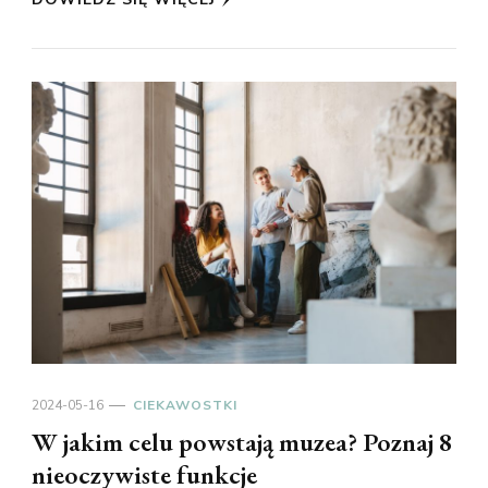
2024-05-16
CIEKAWOSTKI
W jakim celu powstają muzea? Poznaj 8
nieoczywiste funkcje