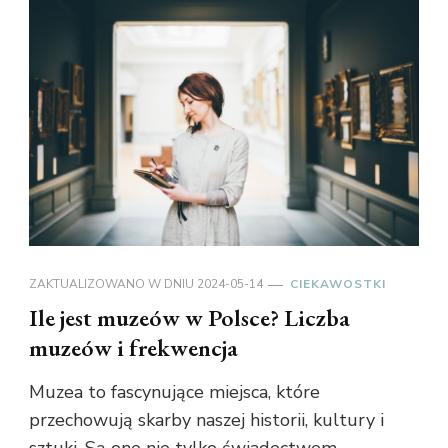
ZAKTUALIZOWANO W DNIU
2024-05-14
CIEKAWOSTKI
Ile jest muzeów w Polsce? Liczba
muzeów i frekwencja
Muzea to fascynujące miejsca, które
przechowują skarby naszej historii, kultury i