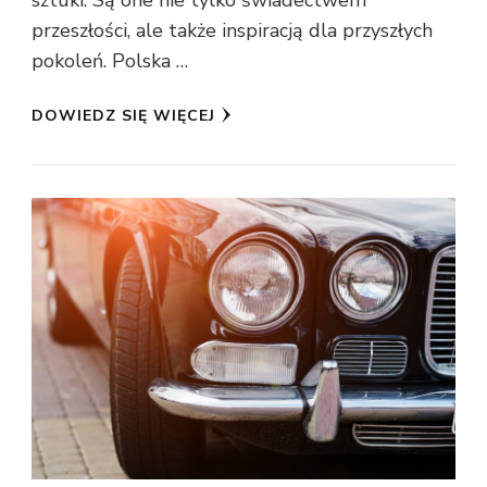
sztuki. Są one nie tylko świadectwem
przeszłości, ale także inspiracją dla przyszłych
pokoleń. Polska …
DOWIEDZ SIĘ WIĘCEJ