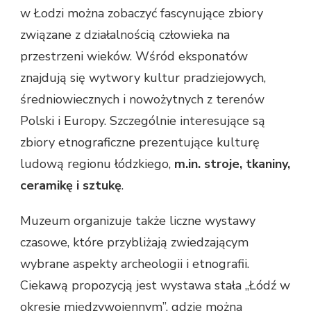
w Łodzi można zobaczyć fascynujące zbiory
związane z działalnością człowieka na
przestrzeni wieków. Wśród eksponatów
znajdują się wytwory kultur pradziejowych,
średniowiecznych i nowożytnych z terenów
Polski i Europy. Szczególnie interesujące są
zbiory etnograficzne prezentujące kulturę
ludową regionu łódzkiego,
m.in. stroje, tkaniny,
ceramikę i sztukę
.
Muzeum organizuje także liczne wystawy
czasowe, które przybliżają zwiedzającym
wybrane aspekty archeologii i etnografii.
Ciekawą propozycją jest wystawa stała „Łódź w
okresie międzywojennym”, gdzie można