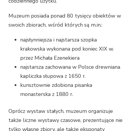
codziennego użytku.
Muzeum posiada ponad 80 tysięcy obiektów w
swoich zbiorach, wśród których są m.in.:
najsłynniejsza i najstarsza szopka
krakowska wykonana pod koniec XIX w.
przez Michała Ezenekiera
najstarsza zachowana w Polsce drewniana
kapliczka słupowa z 1650 r.
kunsztownie zdobiona pisanka
monasterska z 1880 r.
Oprócz wystaw stałych, muzeum organizuje
także liczne wystawy czasowe, prezentujące nie
tylko własne zbiory, ale także eksponaty