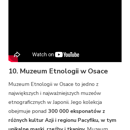
10. Muzeum Etnologii w Osace
Muzeum Etnologii w Osace to jedno z
największych i najważniejszych muzeów
etnograficznych w Japonii. Jego kolekcja
obejmuje ponad
300 000 eksponatów z
różnych kultur Azji i regionu Pacyfiku, w tym
unikalne maski, rzeźby i tkaniny
. Muzeum