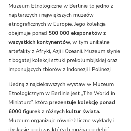
Muzeum Etnologiczne w Berlinie to jedno z
najstarszych i największych muzeów
etnograficznych w Europie. Jego kolekcja
obejmuje ponad
500 000 eksponatów z
wszystkich kontynentów
, w tym unikalne
artefakty z Afryki, Azji i Oceanii. Muzeum słynie
z bogatej kolekcji sztuki prekolumbijskiej oraz
imponujących zbiorów z Indonezji i Polinezj
i.Jedną z najciekawszych wystaw w Muzeum
Etnologicznym w Berlinie jest „The World in
Miniature”, która
prezentuje kolekcję ponad
6000 figurek z różnych kultur świata.
Muzeum organizuje również liczne wykłady i
dyskusje, podczas których można pogłębić