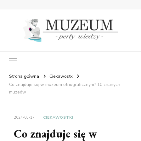
Muzeum Perły Wiedzy
– wiedza ukryta w historii
Strona główna
Ciekawostki
Co znajduje się w muzeum etnograficznym? 10 znanych
muzeów
2024-05-17
CIEKAWOSTKI
Co znajduje się w