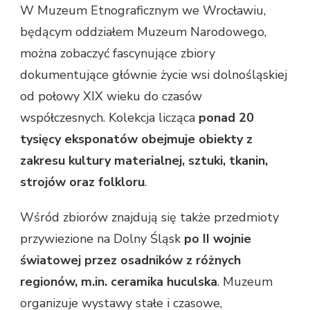
W Muzeum Etnograficznym we Wrocławiu,
będącym oddziałem Muzeum Narodowego,
można zobaczyć fascynujące zbiory
dokumentujące głównie życie wsi dolnośląskiej
od połowy XIX wieku do czasów
współczesnych. Kolekcja licząca
ponad 20
tysięcy eksponatów obejmuje obiekty z
zakresu kultury materialnej, sztuki, tkanin,
strojów oraz folkloru
.
Wśród zbiorów znajdują się także przedmioty
przywiezione na Dolny Śląsk
po II wojnie
światowej przez osadników z różnych
regionów, m.in. ceramika huculska
. Muzeum
organizuje wystawy stałe i czasowe,