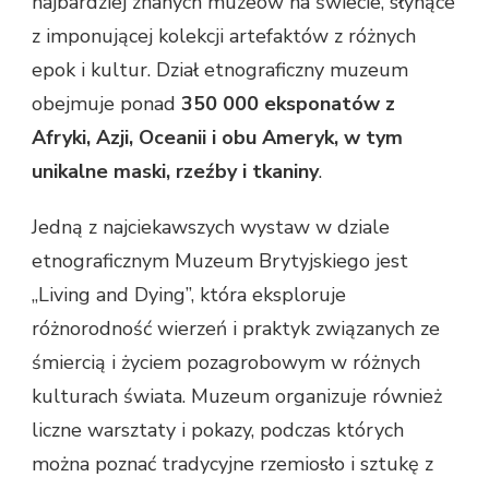
najbardziej znanych muzeów na świecie, słynące
z imponującej kolekcji artefaktów z różnych
epok i kultur. Dział etnograficzny muzeum
obejmuje ponad
350 000 eksponatów z
Afryki, Azji, Oceanii i obu Ameryk, w tym
unikalne maski, rzeźby i tkaniny
.
Jedną z najciekawszych wystaw w dziale
etnograficznym Muzeum Brytyjskiego jest
„Living and Dying”, która eksploruje
różnorodność wierzeń i praktyk związanych ze
śmiercią i życiem pozagrobowym w różnych
kulturach świata. Muzeum organizuje również
liczne warsztaty i pokazy, podczas których
można poznać tradycyjne rzemiosło i sztukę z