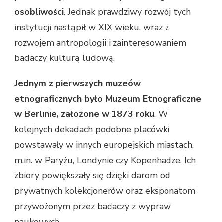
osobliwości
. Jednak prawdziwy rozwój tych
instytucji nastąpił w XIX wieku, wraz z
rozwojem antropologii i zainteresowaniem
badaczy kulturą ludową.
Jednym z pierwszych muzeów
etnograficznych było Muzeum Etnograficzne
w Berlinie, założone w 1873 roku
. W
kolejnych dekadach podobne placówki
powstawały w innych europejskich miastach,
m.in. w Paryżu, Londynie czy Kopenhadze. Ich
zbiory powiększały się dzięki darom od
prywatnych kolekcjonerów oraz eksponatom
przywożonym przez badaczy z wypraw
naukowych.