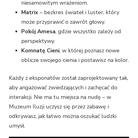
niesamowitym wrażeniom.
Matrix
– bezkres świateł i luster, który
może przyprawić o zawrót głowy.
Pokój Amesa
, gdzie wszystko zależy od
perspektywy.
Komnatę Cieni
, w której poznasz nowe
oblicze swojego cienia i postawisz na kolor.
Każdy z eksponatów został zaprojektowany tak,
aby angażować zwiedzających i zachęcać do
interakcji. Nie ma tu miejsca na nudę – w
Muzeum Iluzji uczysz się przez zabawę i
odkrywasz, jak łatwo można oszukać ludzki
umysł.