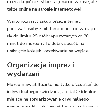
można kupić nie tylko stacjonarnie w kasie, ale
także
online na stronie internetowej
.
Warto rozważyć zakup przez internet,
ponieważ osoby z biletami online nie wliczają
się do limitu 25 osób wpuszczanych co 20
minut do muzeum. To dobry sposób na
uniknięcie kolejek i oczekiwania na wejście.
Organizacja imprez i
wydarzeń
Muzeum Świat Iluzji to nie tylko przestrzeń do
indywidualnego zwiedzania, ale także
idealne
miejsce na zorganizowanie oryginalnego
wydarzenia
. Niezależnie od tego, czy planujesz