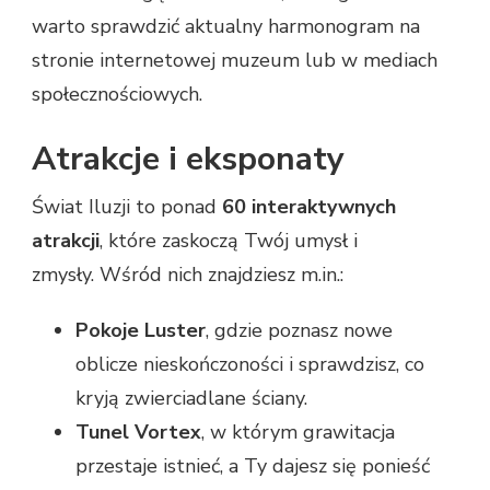
warto sprawdzić aktualny harmonogram na
stronie internetowej muzeum lub w mediach
społecznościowych.
Atrakcje i eksponaty
Świat Iluzji to ponad
60 interaktywnych
atrakcji
, które zaskoczą Twój umysł i
zmysły. Wśród nich znajdziesz m.in.:
Pokoje Luster
, gdzie poznasz nowe
oblicze nieskończoności i sprawdzisz, co
kryją zwierciadlane ściany.
Tunel Vortex
, w którym grawitacja
przestaje istnieć, a Ty dajesz się ponieść