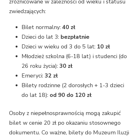
zróżnicowane w zależności od wieku i statusu
zwiedzających:
Bilet normalny:
40 zł
Dzieci do lat 3:
bezpłatnie
Dzieci w wieku od 3 do 5 lat:
10 zł
Młodzież szkolna (6-18 lat) i studenci (do
26 roku życia):
30 zł
Emeryci:
32 zł
Bilety rodzinne (2 dorosłych + 1-3 dzieci
do lat 18):
od 90 do 120 zł
Osoby z niepełnosprawnością mogą zakupić
bilet w cenie 20 zł po okazaniu stosownego
dokumentu. Co ważne, bilety do Muzeum Iluzji