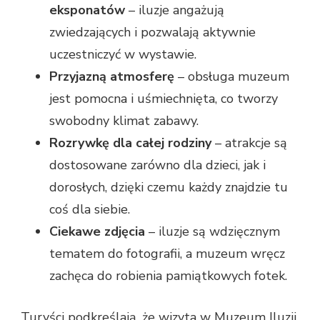
eksponatów
– iluzje angażują
zwiedzających i pozwalają aktywnie
uczestniczyć w wystawie.
Przyjazną atmosferę
– obsługa muzeum
jest pomocna i uśmiechnięta, co tworzy
swobodny klimat zabawy.
Rozrywkę dla całej rodziny
– atrakcje są
dostosowane zarówno dla dzieci, jak i
dorosłych, dzięki czemu każdy znajdzie tu
coś dla siebie.
Ciekawe zdjęcia
– iluzje są wdzięcznym
tematem do fotografii, a muzeum wręcz
zachęca do robienia pamiątkowych fotek.
Turyści podkreślają, że wizyta w Muzeum Iluzji