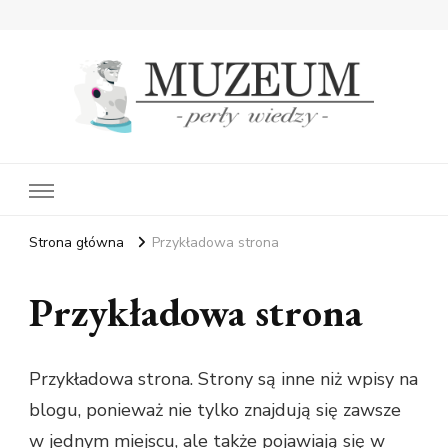
Muzeum Perły Wiedzy
– wiedza ukryta w historii
Strona główna
Przykładowa strona
Przykładowa strona
Przykładowa strona. Strony są inne niż wpisy na
blogu, ponieważ nie tylko znajdują się zawsze
w jednym miejscu, ale także pojawiają się w