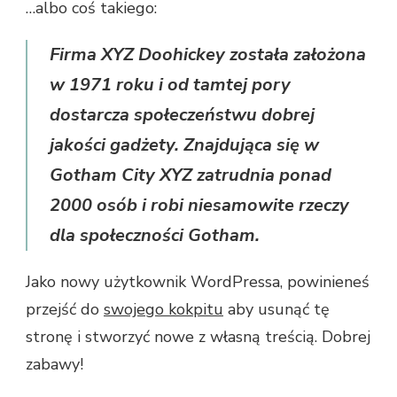
…albo coś takiego:
Firma XYZ Doohickey została założona
w 1971 roku i od tamtej pory
dostarcza społeczeństwu dobrej
jakości gadżety. Znajdująca się w
Gotham City XYZ zatrudnia ponad
2000 osób i robi niesamowite rzeczy
dla społeczności Gotham.
Jako nowy użytkownik WordPressa, powinieneś
przejść do
swojego kokpitu
aby usunąć tę
stronę i stworzyć nowe z własną treścią. Dobrej
zabawy!